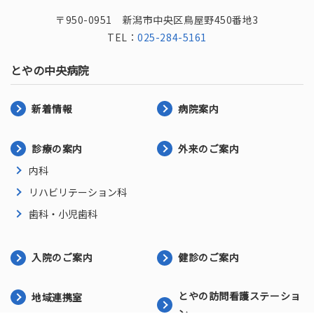
〒950-0951 新潟市中央区鳥屋野450番地3
TEL：
025-284-5161
とやの中央病院
新着情報
病院案内
診療の案内
外来のご案内
内科
リハビリテーション科
歯科・小児歯科
入院のご案内
健診のご案内
とやの訪問看護ステーショ
地域連携室
ン