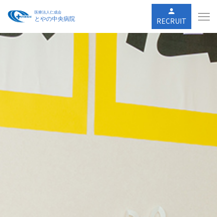
person
RECRUIT