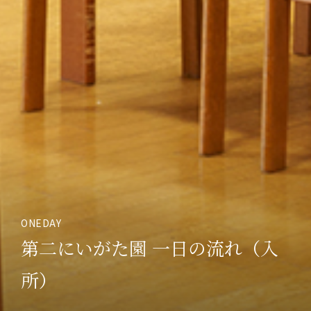
ONEDAY
第二にいがた園 一日の流れ（入
所）