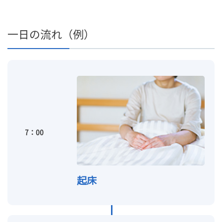
一日の流れ（例）
7：00
起床