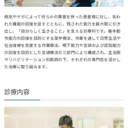
病気やケガによって何らかの障害を持った患者様に対し、失わ
れた機能の回復を促すとともに、残された能力を最大限に引き
出し、「自分らしく生きること」を支える診療科です。基本動
作能力の回復を目的とする理学療法、作業を通して日常生活や
社会復帰を支援する作業療法、嚥下能力や言語および認知能力
の回復を目的とした言語療法の三部門により構成され、主治医
やリハビリテーション科医師の下、それぞれの専門性を活かし
た治療に取り組みます。
診療内容