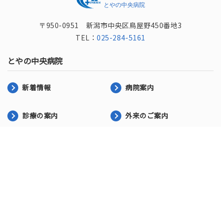
〒950-0951 新潟市中央区鳥屋野450番地3
TEL：
025-284-5161
とやの中央病院
新着情報
病院案内
診療の案内
外来のご案内
内科
リハビリテーション科
歯科・小児歯科
入院のご案内
健診のご案内
とやの訪問看護ステーショ
地域連携室