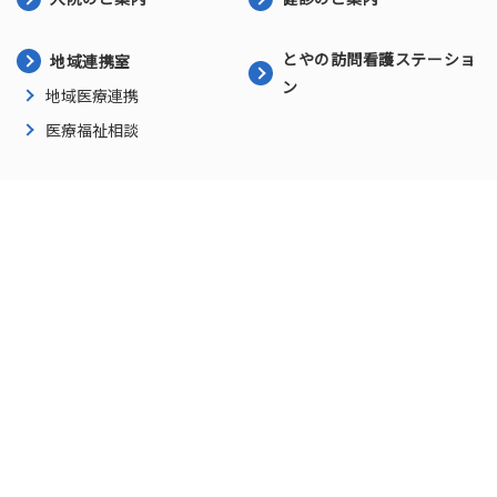
とやの訪問看護ステーショ
地域連携室
ン
地域医療連携
医療福祉相談
アクセス
お問い合わせ
プライバシーポリシー
にいがた園
新着情報
施設紹介
一日の流れ
求人情報