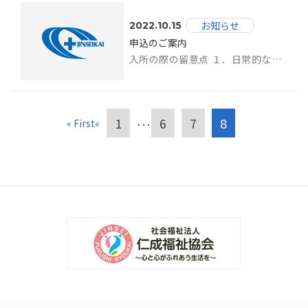
お知らせ
2022.10.15
申込のご案内
入所の際の留意点 １．日常的な医療について ●入所者に必要な日常的な医療につ...
1
6
7
8
« First
«
･･･