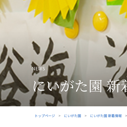
NEWS
にいがた園 新
トップページ
にいがた園
にいがた園 新着情報