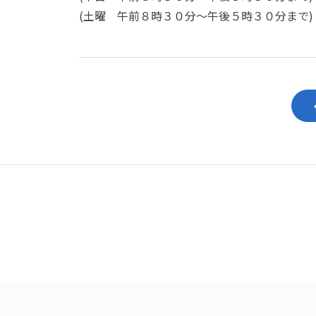
(
土曜 午前８時３０分～午後５時３０分まで
)