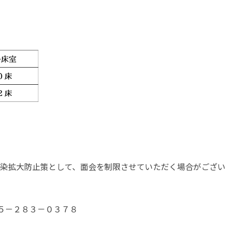
染拡大防止策として、面会を制限させていただく場合がござい
５－２８３－０３７８