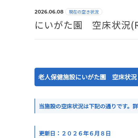
現在の空き状況
2026.06.08
にいがた園 空床状況(R
老人保健施設にいがた園 空床状況
当施設の空床状況は下記の通りです。
更新日：２０２６年６月８
日