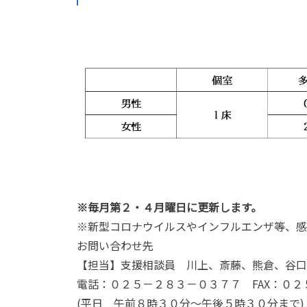
※
毎月第２・４月曜日に更新します。
※新型コロナウイルスやインフルエンザ等、感
お問い合わせ先
【担当】支援相談員 川上、斎藤、熊倉、谷口
電話：０２５－２８３－０３７７
FAX
：０２
(
平日 午前８時３０分～午後５時３０分まで
)