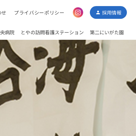
わせ
プライバシーポリシー
採用情報
person
央病院
とやの訪問看護ステーション
第二にいがた園