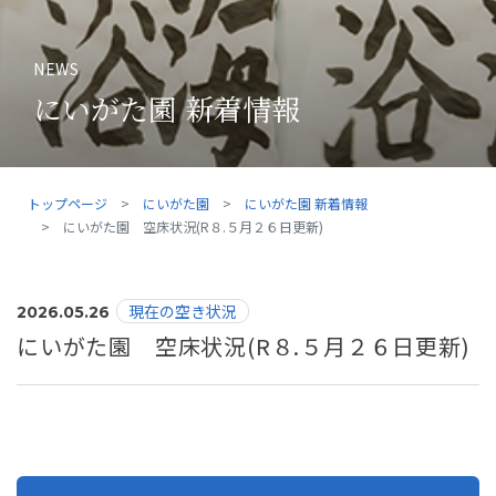
NEWS
にいがた園 新着情報
トップページ
にいがた園
にいがた園 新着情報
にいがた園 空床状況(R８.５月２６日更新)
現在の空き状況
2026.05.26
にいがた園 空床状況(R８.５月２６日更新)