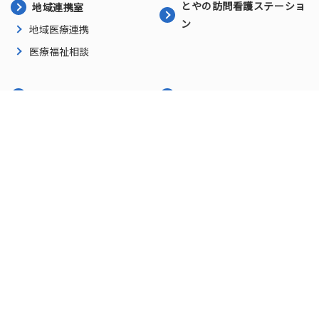
とやの訪問看護ステーショ
地域連携室
ン
地域医療連携
医療福祉相談
アクセス
お問い合わせ
プライバシーポリシー
にいがた園
新着情報
施設紹介
一日の流れ
求人情報