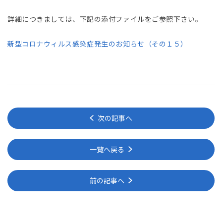
詳細につきましては、下記の添付ファイルをご参照下さい。
新型コロナウィルス感染症発生のお知らせ（その１５）
次の記事へ
一覧へ戻る
前の記事へ