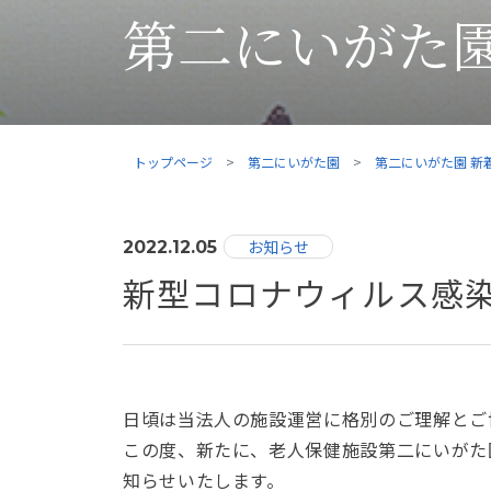
第二にいがた園
トップページ
第二にいがた園
第二にいがた園 新
お知らせ
2022.12.05
新型コロナウィルス感
日頃は当法人の施設運営に格別のご理解とご
この度、新たに、老人保健施設第二にいがた
知らせいたします。