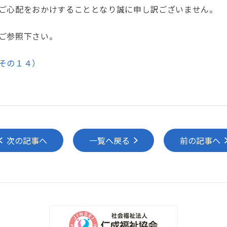
ご心配をおかけすることとなり誠に申し訳ございません。
ご参照下さい。
その１４）
次の記事へ
一覧へ戻る
前の記事へ