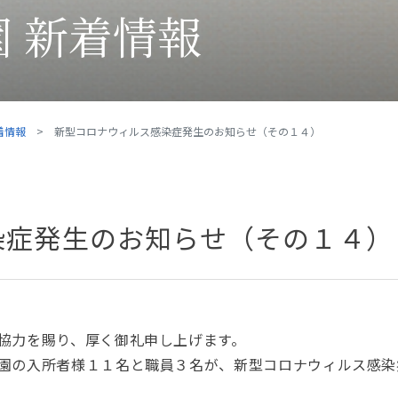
 新着情報
着情報
新型コロナウィルス感染症発生のお知らせ（その１４）
染症発生のお知らせ（その１４）
協力を賜り、厚く御礼申し上げます。
園の入所者様１１名と職員３名が、新型コロナウィルス感染