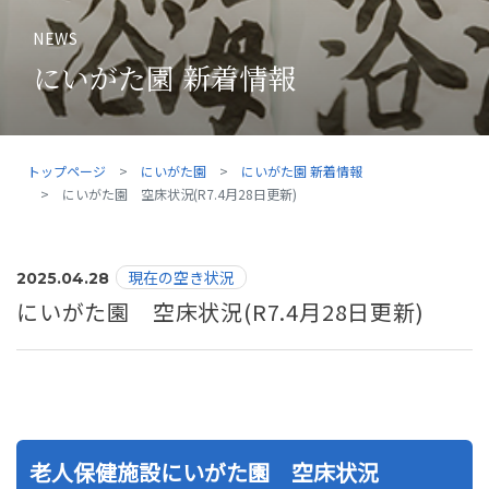
NEWS
にいがた園 新着情報
トップページ
にいがた園
にいがた園 新着情報
にいがた園 空床状況(R7.4月28日更新)
現在の空き状況
2025.04.28
にいがた園 空床状況(R7.4月28日更新)
老人保健施設にいがた園 空床状況