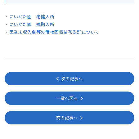
・
にいがた園 老健入所
・
にいがた園 短期入所
・
医業未収入金等の債権回収業務委託について
次の記事へ
一覧へ戻る
前の記事へ