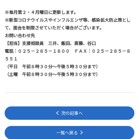
※
毎月第２・４月曜日に更新します。
※
新型コロナウイルスやインフルエンザ等、感染拡大防止策とし
て、面会を制限させていただく場合がございます。
お問い合わせ先
【担当】支援相談員 三井、飯田、斎藤、谷口
電話：０２５－２８５－１８００ ＦＡＸ：０２５－２８５－８
５５１
（平日 午前８時３０分～午後５時３０分まで）
（土曜 午前８時３０分～午後５時３０分まで）
次の記事へ
一覧へ戻る