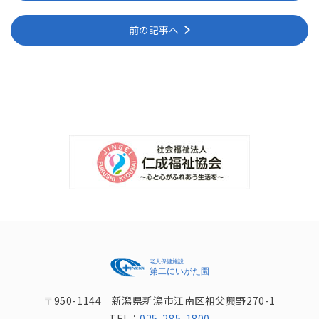
前の記事へ
〒950-1144 新潟県新潟市江南区祖父興野270-1
TEL：
025-285-1800