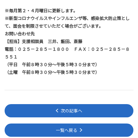
※
毎月第２・４月曜日に更新します。
※
新型コロナウイルスやインフルエンザ等、感染拡大防止策とし
て、面会を制限させていただく場合がございます。
お問い合わせ先
【担当】支援相談員 三井、飯田、斎藤
電話：０２５－２８５－１８００ ＦＡＸ：０２５－２８５－８
５５１
（平日 午前８時３０分～午後５時３０分まで）
（土曜 午前８時３０分～午後５時３０分まで）
次の記事へ
一覧へ戻る