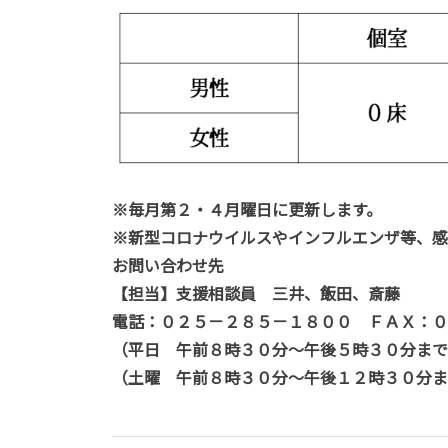
※
毎月第２・４月曜日に更新します。
※
新型コロナウイルスやインフルエンザ等、感
お問い合わせ先
【担当】支援相談員 三井、飯田、斎藤
電話：０２５－２８５－１８００ ＦＡＸ：０
（平日 午前８時３０分～午後５時３０分まで
（土曜 午前８時３０分～午後１２時３０分ま