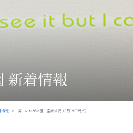
 新着情報
着情報
第二にいがた園 空床状況（8月19日時点）