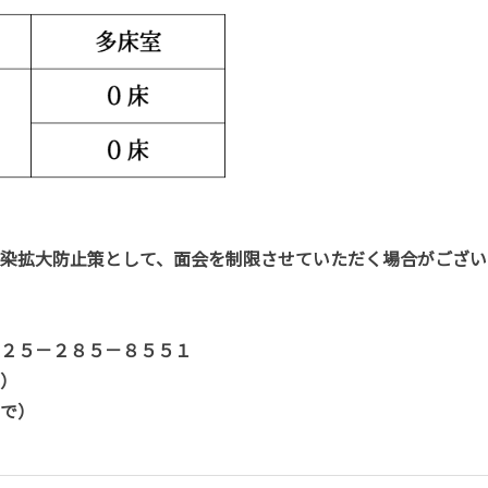
染拡大防止策として、面会を制限させていただく場合がござい
２５－２８５－８５５１
）
で）