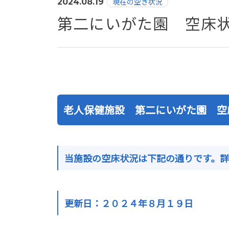
現在の空き状況
2024.08.19
第二にいがた園 空床状
老人保健施設 第二にいがた園 空
当施設の空床状況は下記の通りです。
更新日：２０２４年８月１９日