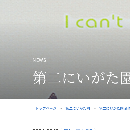
NEWS
第二にいがた園
トップページ
第二にいがた園
第二にいがた園 新