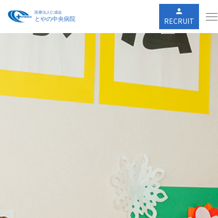
person
RECRUIT