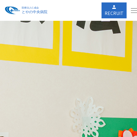
person
RECRUIT