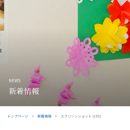
NEWS
新着情報
トップページ
新着情報
スクリーンショット (195)