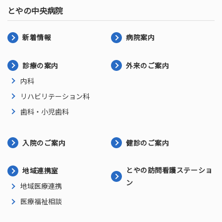
とやの中央病院
新着情報
病院案内
診療の案内
外来のご案内
内科
リハビリテーション科
歯科・小児歯科
入院のご案内
健診のご案内
とやの訪問看護ステーショ
地域連携室
ン
地域医療連携
医療福祉相談